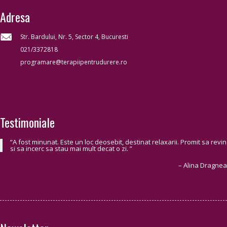
Adresa
Str. Bardului, Nr. 5, Sector 4, Bucuresti
021/3372818
programare@terapiipentrudurere.ro
Testimoniale
A fost minunat. Este un loc deosebit, destinat relaxarii. Promit sa revin
si sa incerc sa stau mai mult decat o zi.
Alina Dragnea