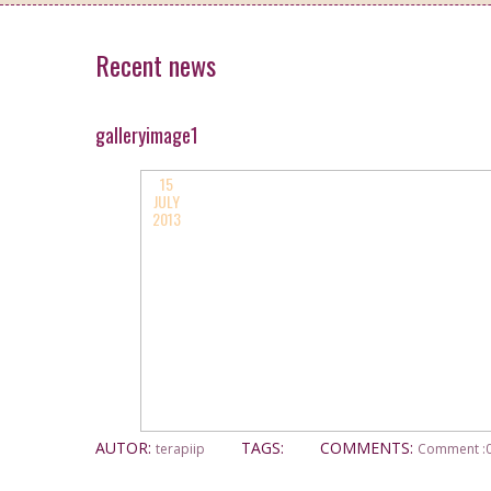
Recent news
galleryimage1
15
JULY
2013
AUTOR:
TAGS:
COMMENTS:
terapiip
Comment :