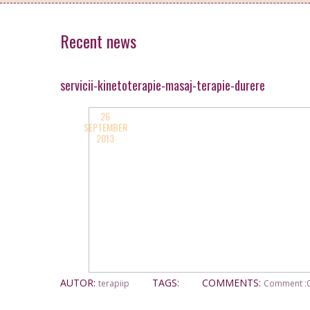
Recent news
servicii-kinetoterapie-masaj-terapie-durere
26
SEPTEMBER
2013
AUTOR:
TAGS:
COMMENTS:
terapiip
Comment :