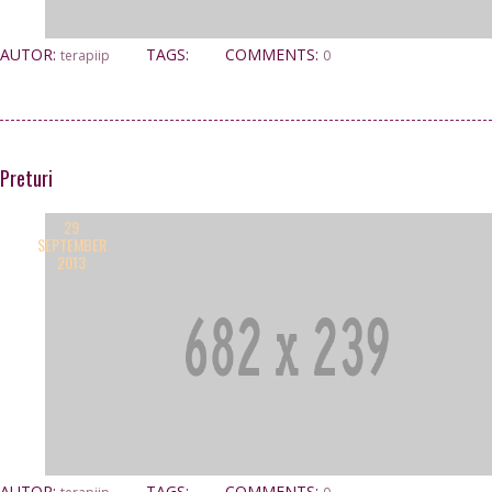
AUTOR:
TAGS:
COMMENTS:
terapiip
0
Preturi
29
SEPTEMBER
2013
AUTOR:
TAGS:
COMMENTS: