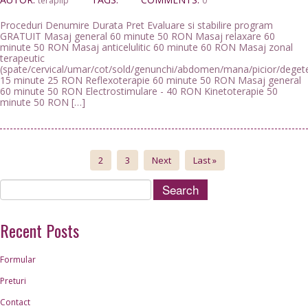
terapiip
0
Proceduri Denumire Durata Pret Evaluare si stabilire program
GRATUIT Masaj general 60 minute 50 RON Masaj relaxare 60
minute 50 RON Masaj anticelulitic 60 minute 60 RON Masaj zonal
terapeutic
(spate/cervical/umar/cot/sold/genunchi/abdomen/mana/picior/degete
15 minute 25 RON Reflexoterapie 60 minute 50 RON Masaj general
60 minute 50 RON Electrostimulare - 40 RON Kinetoterapie 50
minute 50 RON […]
2
3
Next
Last
»
Recent Posts
Formular
Preturi
Contact