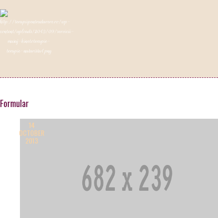
Formular
14
OCTOBER
2013