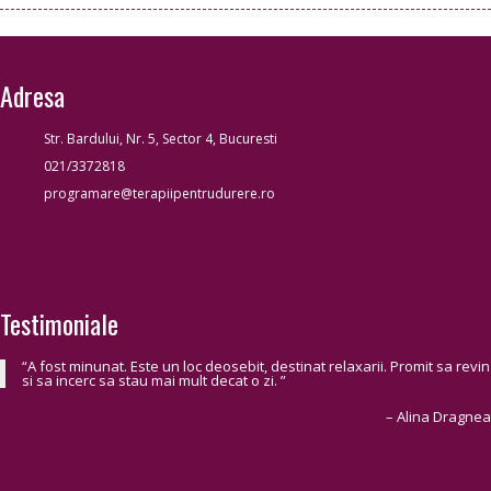
Adresa
Str. Bardului, Nr. 5, Sector 4, Bucuresti
021/3372818
programare@terapiipentrudurere.ro
Testimoniale
A fost minunat. Este un loc deosebit, destinat relaxarii. Promit sa revin
si sa incerc sa stau mai mult decat o zi.
Alina Dragnea