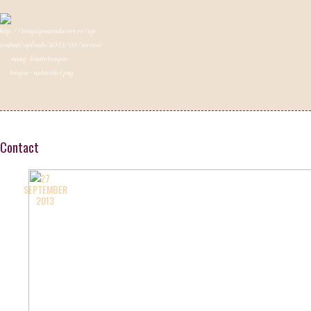
Contact
27
SEPTEMBER
2013