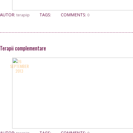
AUTOR:
TAGS:
COMMENTS:
terapiip
0
Terapii complementare
26
SEPTEMBER
2013
AUTOR:
TAGS:
COMMENTS: