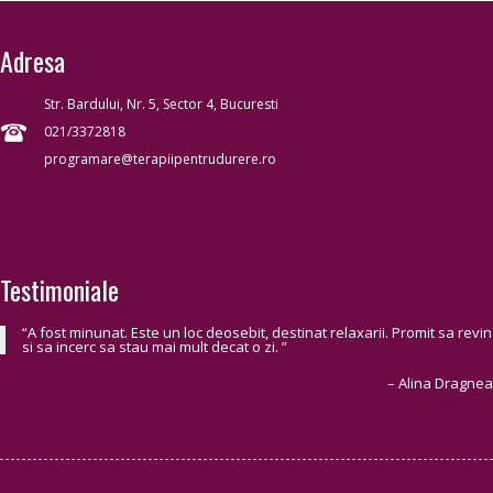
Adresa
Str. Bardului, Nr. 5, Sector 4, Bucuresti
021/3372818
programare@terapiipentrudurere.ro
Testimoniale
A fost minunat. Este un loc deosebit, destinat relaxarii. Promit sa revin
si sa incerc sa stau mai mult decat o zi.
Alina Dragnea