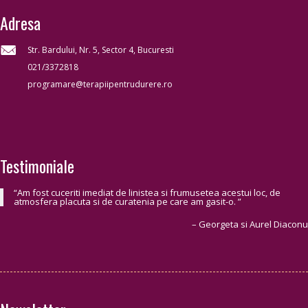
Adresa
Str. Bardului, Nr. 5, Sector 4, Bucuresti
021/3372818
programare@terapiipentrudurere.ro
Testimoniale
Am fost cuceriti imediat de linistea si frumusetea acestui loc, de
atmosfera placuta si de curatenia pe care am gasit-o.
Georgeta si Aurel Diaconu